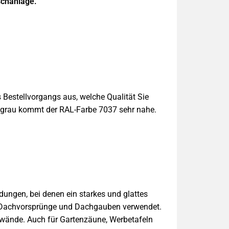
schanlage.
Bestellvorgangs aus, welche Qualität Sie
elgrau kommt der RAL-Farbe 7037 sehr nahe.
dungen, bei denen ein starkes und glattes
en, Dachvorsprünge und Dachgauben verwendet.
nwände. Auch für Gartenzäune, Werbetafeln