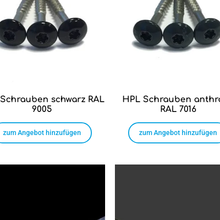
Schrauben schwarz RAL
HPL Schrauben anthra
9005
RAL 7016
zum Angebot hinzufügen
zum Angebot hinzufügen