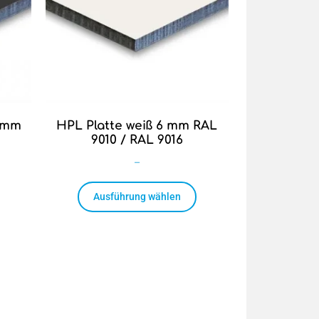
6 mm
HPL Platte weiß 6 mm RAL
9010 / RAL 9016
–
Ausführung wählen