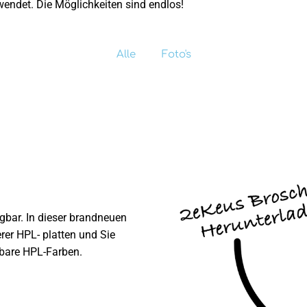
ndet. Die Möglichkeiten sind endlos!
Alle
Foto's
gbar. In dieser brandneuen
erer HPL- platten und Sie
gbare HPL-Farben.