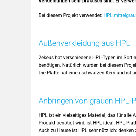
Verkleidungen sehr praktisch sind. Er verwe
Bei diesem Projekt verwendet:
HPL mittelgra
Außenverkleidung aus HPL
2ekeus hat verschiedene HPL-Typen im Sortim
benötigen. Natürlich wurden bei diesem Proj
Die Platte hat einen schwarzen Kern und ist a
Anbringen von grauen HPL-P
HPL ist ein vielseitiges Material, das für al
Produkt benötigt wird, ist HPL ideal. HPL-Pl
Auch zu Hause ist HPL sehr nützlich: denken