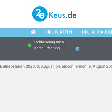
HPL PLATTEN
HPL SCHRAUBE
Fachberatung mit 16
Hochwertiges HP
Jahren Erfahrung
hervorragenden
Preis
Betriebsferien 2026: 3. August, bis einschließlich, 9. August 