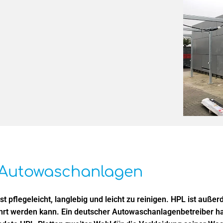
 Autowaschanlagen
t pflegeleicht, langlebig und leicht zu reinigen. HPL ist außer
hrt werden kann. Ein deutscher Autowaschanlagenbetreiber h