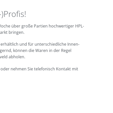
)Profis!
Woche über große Partien hochwertiger HPL-
Markt bringen.
rhältlich und für unterschiedliche Innen-
gernd, können die Waren in der Regel
eveld abholen.
oder nehmen Sie telefonisch Kontakt mit