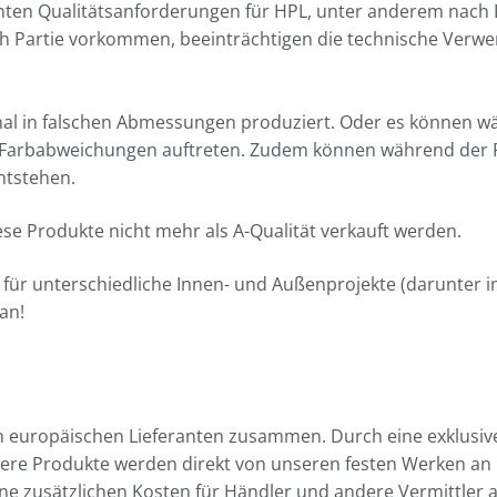
nten Qualitätsanforderungen für HPL, unter anderem nach 
Partie vorkommen, beeinträchtigen die technische Verwend
mal in falschen Abmessungen produziert. Oder es können w
r Farbabweichungen auftreten. Zudem können während der 
ntstehen.
e Produkte nicht mehr als A-Qualität verkauft werden.
 für unterschiedliche Innen- und Außenprojekte (darunter im
an!
ben europäischen Lieferanten zusammen. Durch eine exklus
ere Produkte werden direkt von unseren festen Werken an u
ne zusätzlichen Kosten für Händler und andere Vermittler a