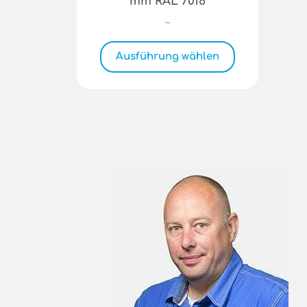
mm RAL 7016
–
Ausführung wählen