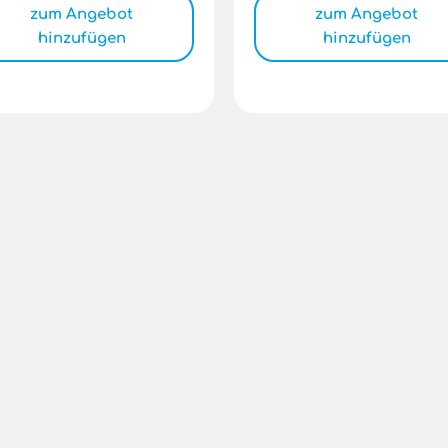
zum Angebot
zum Angebot
hinzufügen
hinzufügen