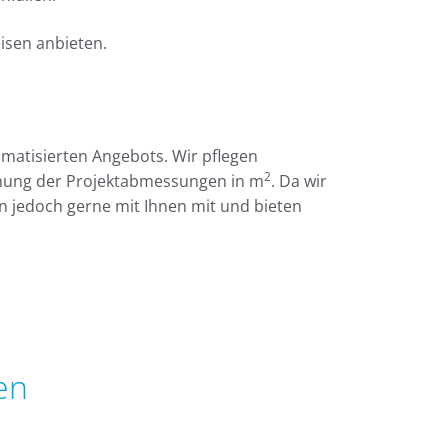
isen anbieten.
omatisierten Angebots. Wir pflegen
2
hnung der Projektabmessungen in m
. Da wir
n jedoch gerne mit Ihnen mit und bieten
en