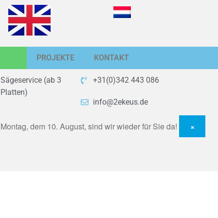
EUS?
PROJEKTE
KONTAKT
Sägeservice (ab 3
+31(0)342 443 086
Platten)
info@2ekeus.de
ontag, dem 10. August, sind wir wieder für Sie da!
×