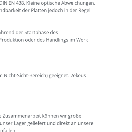
DIN EN 438. Kleine optische Abweichungen,
barkeit der Platten jedoch in der Regel
ährend der Startphase des
Produktion oder des Handlings im Werk
 Nicht-Sicht-Bereich) geeignet. 2ekeus
ive Zusammenarbeit können wir große
nser Lager geliefert und direkt an unsere
nfallen.