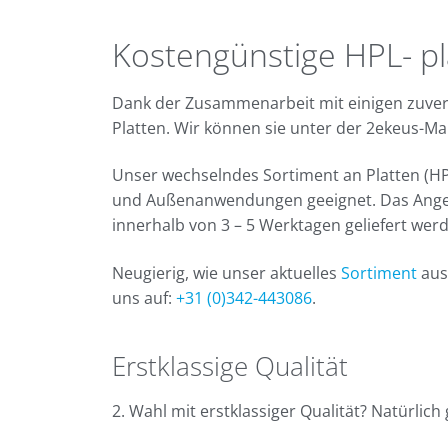
Kostengünstige HPL- pl
Dank der Zusammenarbeit mit einigen zuverl
Platten. Wir können sie unter der 2ekeus-Ma
Unser wechselndes Sortiment an Platten (HPL
und Außenanwendungen geeignet. Das Angebot
innerhalb von 3 – 5 Werktagen geliefert wer
Neugierig, wie unser aktuelles
Sortiment
aus
uns auf:
+31 (0)342-443086
.
Erstklassige Qualität
2. Wahl mit erstklassiger Qualität? Natürlich