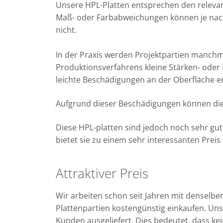
Unsere HPL-Platten entsprechen den releva
Maß- oder Farbabweichungen können je nach 
nicht.
In der Praxis werden Projektpartien manch
Produktionsverfahrens kleine Stärken- ode
leichte Beschädigungen an der Oberfläche e
Aufgrund dieser Beschädigungen können dies
Diese HPL-platten sind jedoch noch sehr gut
bietet sie zu einem sehr interessanten Preis 
Attraktiver Preis
Wir arbeiten schon seit Jahren mit densel
Plattenpartien kostengünstig einkaufen. Uns
Kunden ausgeliefert. Dies bedeutet, dass kei