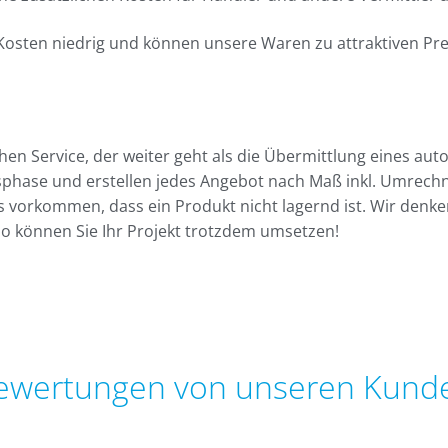
 Kosten niedrig und können unsere Waren zu attraktiven Pre
en Service, der weiter geht als die Übermittlung eines aut
phase und erstellen jedes Angebot nach Maß inkl. Umrec
s vorkommen, dass ein Produkt nicht lagernd ist. Wir denke
So können Sie Ihr Projekt trotzdem umsetzen!
ewertungen von unseren Kund