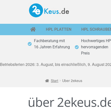
HPL PLATTEN
HPL SCHRAUBE
Fachberatung mit
Hochwertiges HP
16 Jahren Erfahrung
hervorragenden
Preis
Betriebsferien 2026: 3. August, bis einschließlich, 9. August 
Start
Uber 2ekeus
über 2ekeus.d