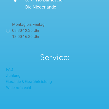
Die Niederlande
Montag bis Freitag
08.30-12.30 Uhr
13.00-16.30 Uhr
Service:
FAQ
Zahlung
Garantie & Gewährleistung
Widerrufsrecht