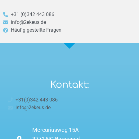
+31 (0)342 443 086
info@2ekeus.de
Häufig gestellte Fragen
Kontakt:
+31(0)342 443 086
info@2ekeus.de
Mercuriusweg 15A
3771 NC Barneveld,