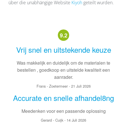
über die unabhängige Website
Kiyoh
geteilt wurden.
9.2
Vrij snel en uitstekende keuze
Was makkelijk en duidelijk om de materialen te
bestellen , goedkoop en uitstelde kwaliteit een
aanrader.
Frans
-
Zoetermeer
-
21 Juli 2026
Accurate en snelle afhandel8ng
Meedenken voor een passende oplossing
Gerard
-
Cuijk
-
14 Juli 2026