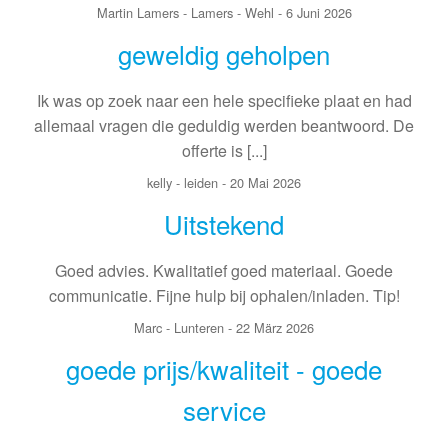
Martin Lamers - Lamers
-
Wehl
-
6 Juni 2026
geweldig geholpen
Ik was op zoek naar een hele specifieke plaat en had
allemaal vragen die geduldig werden beantwoord. De
offerte is [...]
kelly
-
leiden
-
20 Mai 2026
Uitstekend
Goed advies. Kwalitatief goed materiaal. Goede
communicatie. Fijne hulp bij ophalen/inladen. Tip!
Marc
-
Lunteren
-
22 März 2026
goede prijs/kwaliteit - goede
service