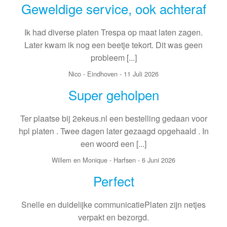
Geweldige service, ook achteraf
Ik had diverse platen Trespa op maat laten zagen.
Later kwam ik nog een beetje tekort. Dit was geen
probleem [...]
Nico
-
Eindhoven
-
11 Juli 2026
Super geholpen
Ter plaatse bij 2ekeus.nl een bestelling gedaan voor
hpl platen . Twee dagen later gezaagd opgehaald . In
een woord een [...]
Willem en Monique
-
Harfsen
-
6 Juni 2026
Perfect
Snelle en duidelijke communicatiePlaten zijn netjes
verpakt en bezorgd.