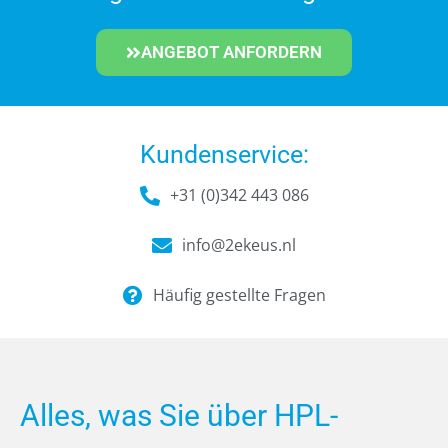
ANGEBOT ANFORDERN
Kundenservice:
+31 (0)342 443 086
info@2ekeus.nl
Häufig gestellte Fragen
Alles, was Sie über HPL-