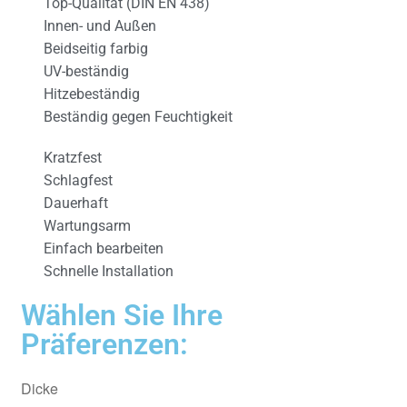
Top-Qualität (DIN EN 438)
Innen- und Außen
Beidseitig farbig
UV-beständig
Hitzebeständig
Beständig gegen Feuchtigkeit
Kratzfest
Schlagfest
Dauerhaft
Wartungsarm
Einfach bearbeiten
Schnelle Installation
Wählen Sie Ihre
Präferenzen:
Dicke