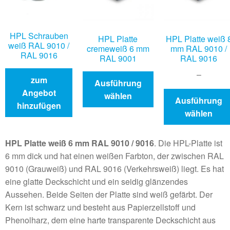
HPL Schrauben
HPL Platte
HPL Platte weiß 
weiß RAL 9010 /
cremeweiß 6 mm
mm RAL 9010 /
RAL 9016
RAL 9001
RAL 9016
–
zum
Ausführung
Angebot
wählen
Ausführung
hinzufügen
wählen
HPL Platte weiß 6 mm RAL 9010 / 9016
. Die HPL-Platte ist
6 mm dick und hat einen weißen Farbton, der zwischen RAL
9010 (Grauweiß) und RAL 9016 (Verkehrsweiß) liegt. Es hat
eine glatte Deckschicht und ein seidig glänzendes
Aussehen. Beide Seiten der Platte sind weiß gefärbt. Der
Kern ist schwarz und besteht aus Papierzellstoff und
Phenolharz, dem eine harte transparente Deckschicht aus