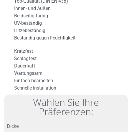
Top-Qualität (DIN EN 438)
Innen- und Außen
Beidseitig farbig
UV-beständig
Hitzebeständig
Beständig gegen Feuchtigkeit
Kratzfest
Schlagfest
Dauerhaft
Wartungsarm
Einfach bearbeiten
Schnelle Installation
Wählen Sie Ihre
Präferenzen:
Dicke