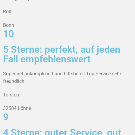
Rolf
Bonn
10
5 Sterne: perfekt, auf jeden
Fall empfehlenswert
Super net unkompliziert und hilfsbereit Top Service sehr
freundlich
Torsten
32584 Löhne
9
4 Sterne: guter Service, gut