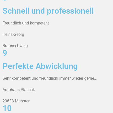
Schnell und professionell
Freundlich und kompetent
Heinz-Georg
Braunschweig
9
Perfekte Abwicklung
Sehr kompetent und freundlich! Immer wieder gerne…
Autohaus Plaschk
29633 Munster
10