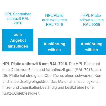
HPL Schrauben
HPL Platte
HPL Platte
anthrazit RAL
anthrazit 8 mm
schwarz 6 mm
7016
RAL 7016
RAL 9005
–
–
zum
Angebot
Ausführung
Ausführung
hinzufügen
wählen
wählen
HPL Platte anthrazit 6 mm RAL 7016
. Die HPL-Platte hat
eine Dicke von 6 mm und ist anthrazit grau (RAL 7016, ca.).
Die Platte hat eine glatte Oberfläche, einen schwarzen Kern
und ist beidseitig eingefärbt. Das Material ist feuchtigkeits-,
hitze- und chemikalienbeständig und besitzt eine hohe
Kratz-/Abriebfestigkeit.