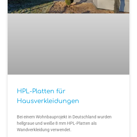
HPL-Platten für
Hausverkleidungen
Bei einem Wohnbauprojekt in Deutschland wurden
hellgraue und weiße 8 mm HPL-Platten als
Wandverkleidung verwendet.