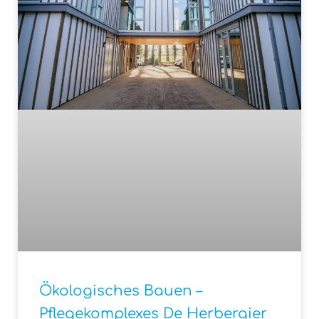
Ökologisches Bauen –
Pflegekomplexes De Herbergier