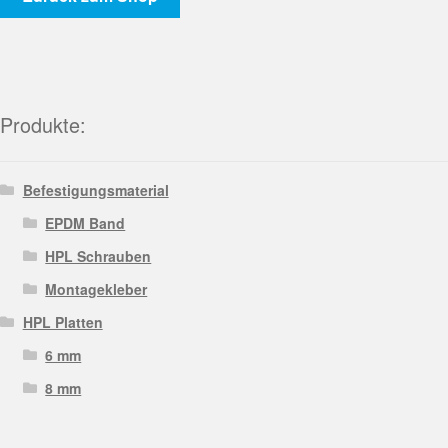
Produkte:
Befestigungsmaterial
EPDM Band
HPL Schrauben
Montagekleber
HPL Platten
6 mm
8 mm