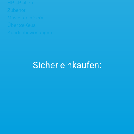
HPL-Platten
Zubehör
Muster anfordern
Über 2eKeus
Kundenbewertungen
Sicher einkaufen: