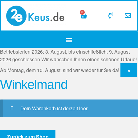
0
Betriebsferien 2026: 3. August, bis einschließlich, 9. August
2026 geschlossen
Wir wünschen Ihnen einen schönen Urlaub!
Ab Montag, dem 10. August, sind wir wieder für Sie da!
×
Winkelmand
Dein Warenkorb ist derzeit leer.
Zurück zum Shop