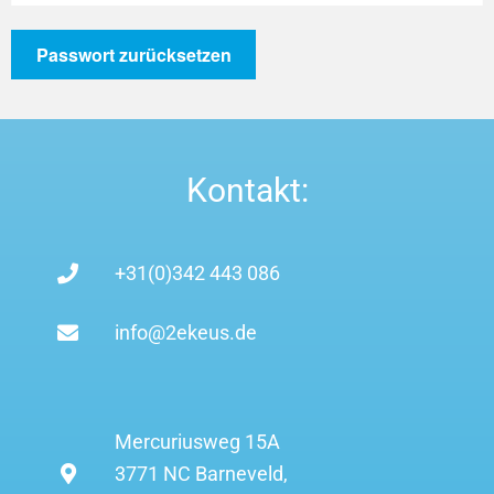
Passwort zurücksetzen
Kontakt:
+31(0)342 443 086
info@2ekeus.de
Mercuriusweg 15A
3771 NC Barneveld,