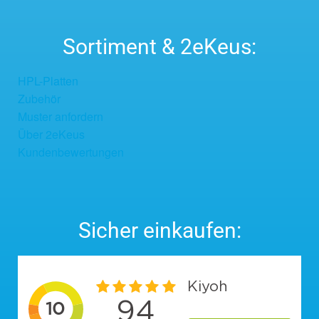
Sortiment & 2eKeus:
HPL-Platten
Zubehör
Muster anfordern
Über 2eKeus
Kundenbewertungen
Sicher einkaufen: